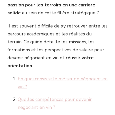
passion pour les terroirs en une carrière
solide
au sein de cette filière stratégique ?
Il est souvent difficile de s’y retrouver entre les
parcours académiques et les réalités du
terrain. Ce guide détaille les missions, les
formations et les perspectives de salaire pour
devenir négociant en vin et
réussir votre
orientation
.
En quoi consiste le métier de négociant en
vin ?
Quelles compétences pour devenir
négociant en vin ?