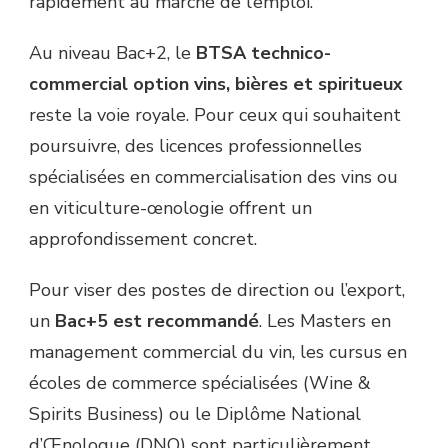
rapidement au marché de l’emploi.
Au niveau Bac+2, le
BTSA technico-
commercial option vins, bières et spiritueux
reste la voie royale. Pour ceux qui souhaitent
poursuivre, des licences professionnelles
spécialisées en commercialisation des vins ou
en viticulture-œnologie offrent un
approfondissement concret.
Pour viser des postes de direction ou l’export,
un
Bac+5 est recommandé
. Les Masters en
management commercial du vin, les cursus en
écoles de commerce spécialisées (Wine &
Spirits Business) ou le Diplôme National
d’Œnologue (DNO) sont particulièrement