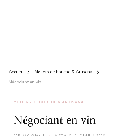
Accueil
Métiers de bouche & Artisanat
Négociant en vin
MÉTIERS DE BOUCHE & ARTISANAT
Négociant en vin
PAR
MAGIKMANU
MISE À JOUR LE
14 JUIN 2026