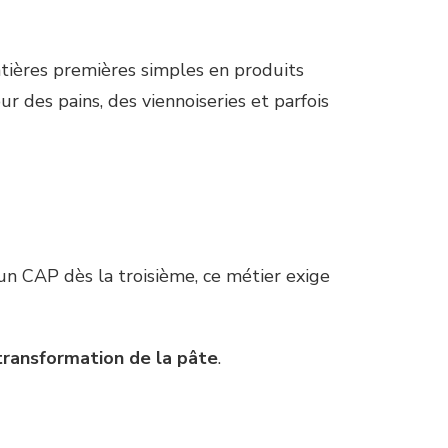
atières premières simples en produits
ur des pains, des viennoiseries et parfois
un CAP dès la troisième, ce métier exige
transformation de la pâte
.