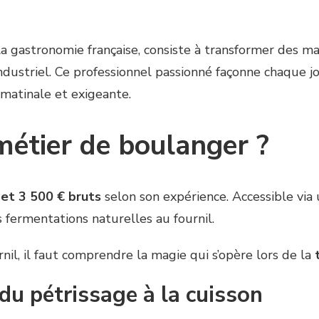
 la gastronomie française, consiste à transformer des m
ndustriel. Ce professionnel passionné façonne chaque jo
 matinale et exigeante.
métier de boulanger ?
et 3 500 € bruts
selon son expérience. Accessible via 
 fermentations naturelles au fournil.
nil, il faut comprendre la magie qui s’opère lors de la
 du pétrissage à la cuisson