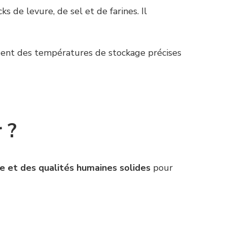
 de levure, de sel et de farines. Il
dent des températures de stockage précises
 ?
que et des qualités humaines solides
pour