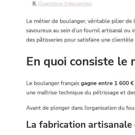
Questions fréquentes
Le métier de boulanger, véritable pilier de
savoureux au sein d’un fournil artisanal ou i
des pâtisseries pour satisfaire une clientèle
En quoi consiste le 
Le boulanger français
gagne entre 1 600 € 
une maîtrise technique du pétrissage et des
Avant de plonger dans l’organisation du four
La fabrication artisanale