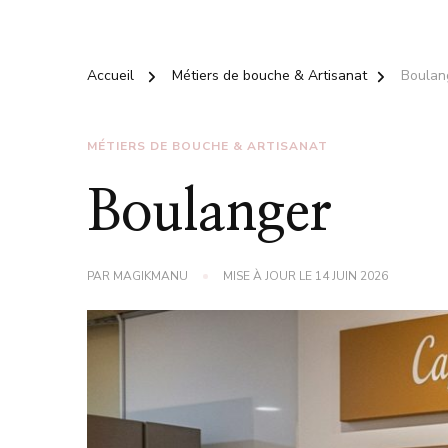
Accueil
Métiers de bouche & Artisanat
Boulan
MÉTIERS DE BOUCHE & ARTISANAT
Boulanger
PAR
MAGIKMANU
MISE À JOUR LE
14 JUIN 2026