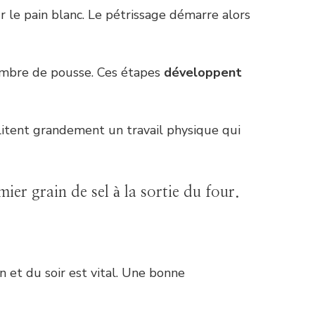
r le pain blanc. Le pétrissage démarre alors
hambre de pousse. Ces étapes
développent
cilitent grandement un travail physique qui
ier grain de sel à la sortie du four.
n et du soir est vital. Une bonne