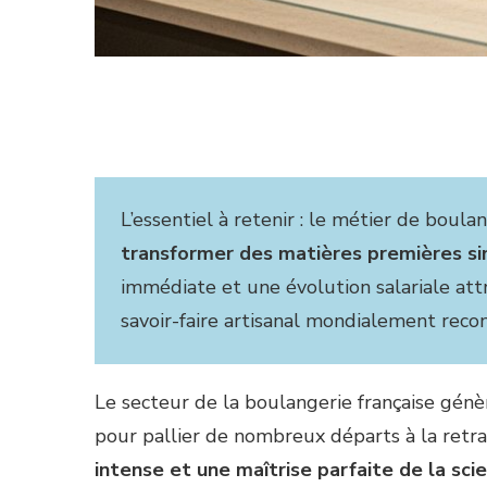
L’essentiel à retenir : le métier de boul
transformer des matières premières si
immédiate et une évolution salariale att
savoir-faire artisanal mondialement reco
Le secteur de la boulangerie française génè
pour pallier de nombreux départs à la retrai
intense et une maîtrise parfaite de la sc