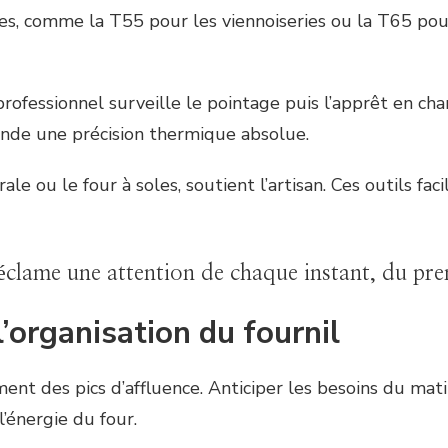
nes, comme la T55 pour les viennoiseries ou la T65 pou
professionnel surveille le pointage puis l’apprêt en c
ande une précision thermique absolue.
le ou le four à soles, soutient l’artisan. Ces outils fa
éclame une attention de chaque instant, du prem
l’organisation du fournil
nt des pics d’affluence. Anticiper les besoins du mati
l’énergie du four.