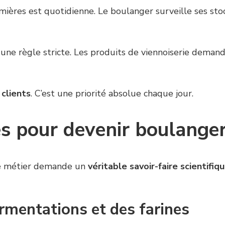
res est quotidienne. Le boulanger surveille ses stocks
ne règle stricte. Les produits de viennoiserie deman
 clients
. C’est une priorité absolue chaque jour.
s pour devenir boulanger
 ce métier demande un
véritable savoir-faire scientifi
ermentations et des farines