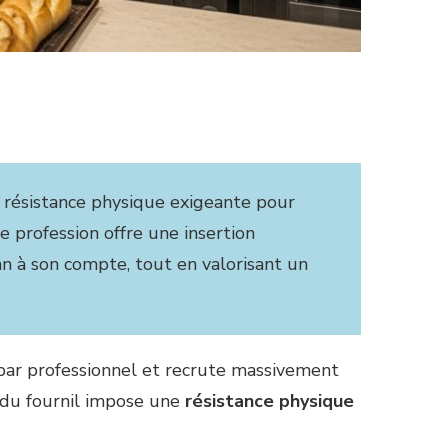
ne résistance physique exigeante pour
e profession offre une insertion
an à son compte, tout en valorisant un
 par professionnel et recrute massivement
é du fournil impose une
résistance physique