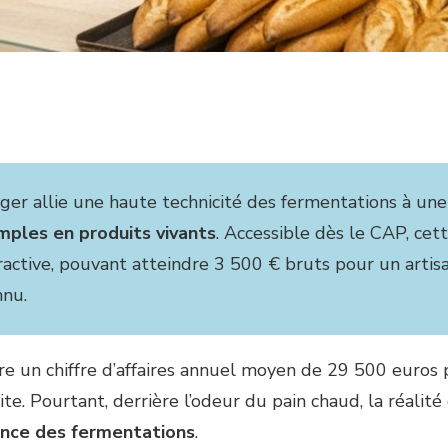
anger allie une haute technicité des fermentations à u
mples en produits vivants
. Accessible dès le CAP, cett
ractive, pouvant atteindre 3 500 € bruts pour un artis
nnu.
re un chiffre d’affaires annuel moyen de 29 500 euros
te. Pourtant, derrière l’odeur du pain chaud, la réalit
ience des fermentations
.