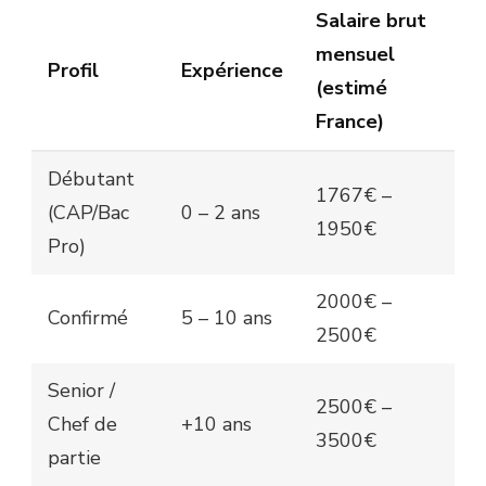
Salaire brut
mensuel
Profil
Expérience
(estimé
France)
Débutant
1767€ –
(CAP/Bac
0 – 2 ans
1950€
Pro)
2000€ –
Confirmé
5 – 10 ans
2500€
Senior /
2500€ –
Chef de
+10 ans
3500€
partie