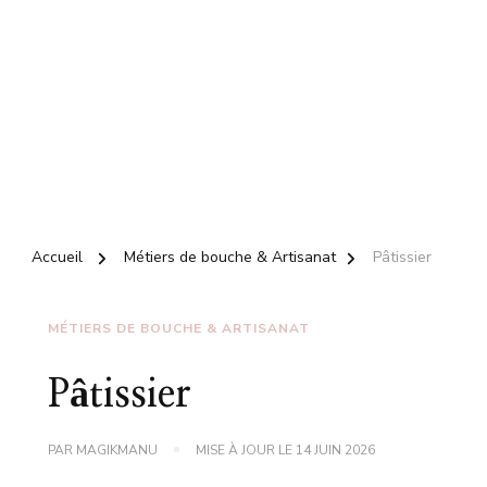
Accueil
Métiers de bouche & Artisanat
Pâtissier
MÉTIERS DE BOUCHE & ARTISANAT
Pâtissier
PAR
MAGIKMANU
MISE À JOUR LE
14 JUIN 2026