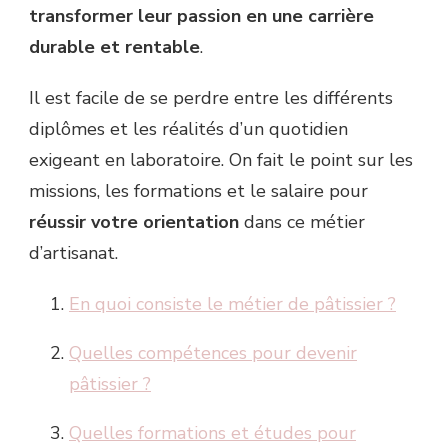
transformer leur passion en une carrière
durable et rentable
.
Il est facile de se perdre entre les différents
diplômes et les réalités d’un quotidien
exigeant en laboratoire. On fait le point sur les
missions, les formations et le salaire pour
réussir votre orientation
dans ce métier
d’artisanat.
En quoi consiste le métier de pâtissier ?
Quelles compétences pour devenir
pâtissier ?
Quelles formations et études pour