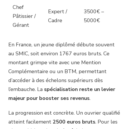
Chef
Expert /
3500€ –
Pâtissier /
Cadre
5000€
Gérant
En France, un jeune diplômé débute souvent
au SMIC, soit environ 1767 euros bruts. Ce
montant grimpe vite avec une Mention
Complémentaire ou un BTM, permettant
d’accéder à des échelons supérieurs dès
l’embauche. La
spécialisation reste un levier
majeur pour booster ses revenus
.
La progression est concrète. Un ouvrier qualifié
atteint facilement
2500 euros bruts
. Pour les