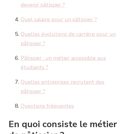
devenir pâtissier ?
Quel salaire pour un pâtissier ?
Quelles évolutions de carrière pour un
pâtissier ?
Pâtissier : un métier accessible aux
étudiants ?
Quelles entreprises recrutent des
pâtissier ?
Questions fréquentes
En quoi consiste le métier