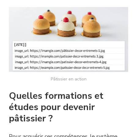
Pâtissier en action
Quelles formations et
études pour devenir
pâtissier ?
Pour acquérir ces compétences, le système