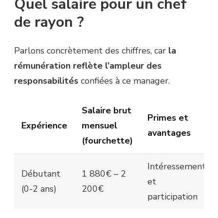
Quel salaire pour un chef
de rayon ?
Parlons concrètement des chiffres, car
la
rémunération reflète l’ampleur des
responsabilités
confiées à ce manager.
Salaire brut
Primes et
Expérience
mensuel
avantages
(fourchette)
Intéressement
Débutant
1 880€ – 2
et
(0-2 ans)
200€
participation