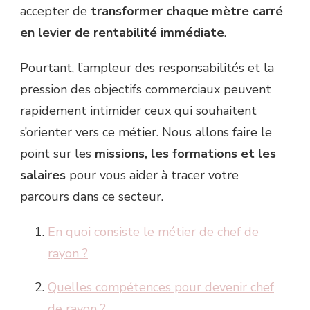
accepter de
transformer chaque mètre carré
en levier de rentabilité immédiate
.
Pourtant, l’ampleur des responsabilités et la
pression des objectifs commerciaux peuvent
rapidement intimider ceux qui souhaitent
s’orienter vers ce métier. Nous allons faire le
point sur les
missions, les formations et les
salaires
pour vous aider à tracer votre
parcours dans ce secteur.
En quoi consiste le métier de chef de
rayon ?
Quelles compétences pour devenir chef
de rayon ?