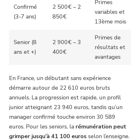
Primes
Confirmé
2 500€ – 2
variables et
(3-7 ans)
850€
13ème mois
Primes de
Senior (8
2 900€ – 3
résultats et
ans et +)
400€
avantages
En France, un débutant sans expérience
démarre autour de 22 610 euros bruts
annuels. La progression est rapide, un profil
junior atteignant 23 940 euros, tandis qu’un
manager confirmé touche environ 30 589
euros. Pour les seniors, la
rémunération peut
grimper jusqu’à 41 100 euros
selon l’enseigne.